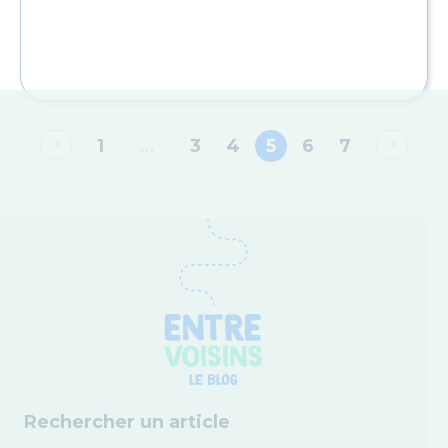
1
…
3
4
5
6
7
Rechercher un article