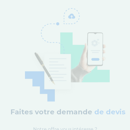
Faites votre demande
de devis
Notre offre vous intéresse ?