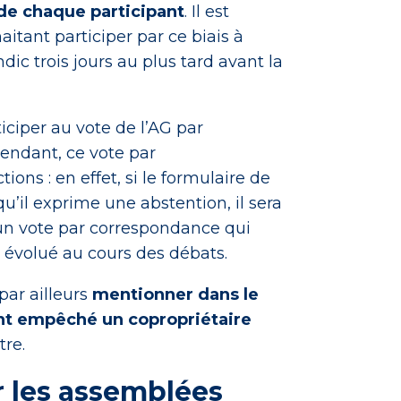
 de chaque participant
. Il est
itant participer par ce biais à
ic trois jours au plus tard avant la
ticiper au vote de l’AG par
endant, ce vote par
ons : en effet, si le formulaire de
’il exprime une abstention, il sera
n vote par correspondance qui
e évolué au cours des débats.
par ailleurs
mentionner dans le
ant empêché un copropriétaire
tre.
 les assemblées