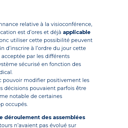
onnance relative à la visioconférence,
cation est d’ores et déjà
applicable
onc utiliser cette possibilité peuvent
in d’inscrire à l’ordre du jour cette
acceptée par les différents
 système sécurisé en fonction des
dical.
 pouvoir modifier positivement les
s décisions pouvaient parfois être
isme notable de certaines
rop occupés.
le déroulement des assemblées
ntours n’avaient pas évolué sur