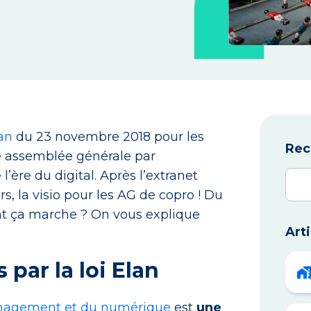
lan
du 23 novembre 2018 pour les
Rec
une assemblée générale par
ère du digital. Après l’extranet
s, la visio pour les AG de copro ! Du
ent ça marche ? On vous explique
Art
par la loi Elan
ménagement et du numérique
est
une