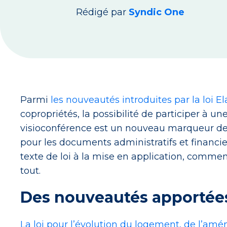
Rédigé par
Syndic One
Parmi
les nouveautés introduites par la loi E
copropriétés, la possibilité de participer à 
visioconférence est un nouveau marqueur de l’
pour les documents administratifs et financier
texte de loi à la mise en application, comm
tout.
Des nouveautés apportées 
La loi pour l’évolution du logement, de l’a