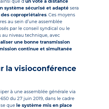
 ainsi que d’
un vote à distance
un système sécurisé et adapté
sera
 des copropriétaires
. Ces moyens
aires au sein d’une assemblée
osés par le conseil syndical ou le
es au niveau technique, avec
éaliser une bonne transmission
smission continue et simultanée
 la visioconférence
iciper à une assemblée générale via
-650 du 27 juin 2019, dans le cadre
écise que
le système mis en place