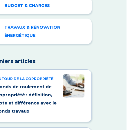
BUDGET & CHARGES
TRAVAUX & RÉNOVATION
ÉNERGÉTIQUE
niers articles
UTOUR DE LA COPROPRIÉTÉ
onds de roulement de
opropriété : définition,
ote et différence avec le
onds travaux