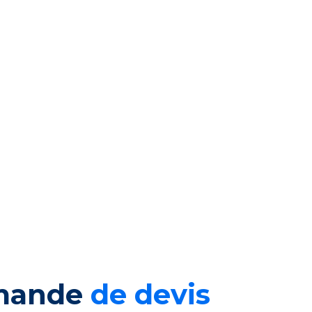
emande
de devis