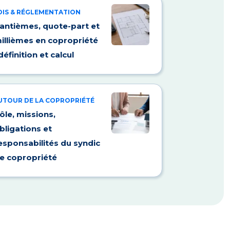
OIS & RÉGLEMENTATION
antièmes, quote-part et
illièmes en copropriété
 définition et calcul
UTOUR DE LA COPROPRIÉTÉ
ôle, missions,
bligations et
esponsabilités du syndic
e copropriété