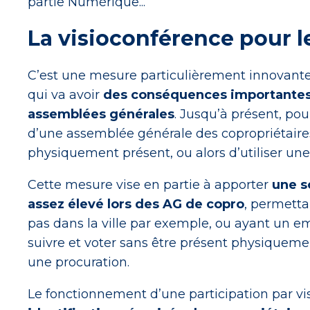
partie Numérique...
La visioconférence pour l
C’est une mesure particulièrement innovante q
qui va avoir
des conséquences importantes 
assemblées générales
. Jusqu’à présent, pou
d’une assemblée générale des copropriétaires, 
physiquement présent, ou alors d’utiliser une
Cette mesure vise en partie à apporter
une s
assez élevé lors des AG de copro
, permetta
pas dans la ville par exemple, ou ayant un e
suivre et voter sans être présent physiquemen
une procuration.
Le fonctionnement d’une participation par vis