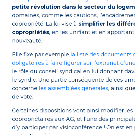
petite révolution dans le secteur du loge
domaines, comme les cautions, l’encadremen
copropriété. La loi vise à
simplifier les diff
copropriétés
, en les unifiant et en apportan
nouveauté.
Elle fixe par exemple
la liste des documents
obligatoires à faire figurer sur l’extranet d’u
le rôle du conseil syndical en lui donnant da
le syndic. Une partie conséquente de ces amél
concerne
les assemblées générales
, ainsi q
de vote.
Certaines dispositions vont ainsi modifier les
copropriétaires aux AG, et l’une des principa
d’y participer par visioconférence ! On est en p