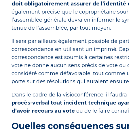
doit obligatoirement assurer de l’identité
également précisé que le copropriétaire souha
l’assemblée générale devra en informer le synd
tenue de l’assemblée, par tout moyen.
Il sera par ailleurs également possible de par
correspondance en utilisant un imprimé. Cep
correspondance est soumis à certaines restricti
vote ne donne aucun sens précis de vote ou qu
considéré comme défavorable, tout comme u
porte sur des résolutions qui auraient ensuit
Dans le cadre de la visioconférence, il faudra 
procès-verbal tout incident technique ay
d’avoir recours au vote
ou de le faire connaî
Quelles conséquences sur