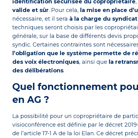
identification sécurisée du copropriétaire
,
valide et sûr
. Pour cela,
la mise en place d’
nécessaire, et il sera
à la charge du syndicat
techniques seront choisis par les copropriét
générale, sur la base de différents devis prop
syndic. Certaines contraintes sont nécessair
l’obligation que le système permette de r
des voix électroniques
, ainsi que
la retran
des délibérations
.
Quel fonctionnement pour
en AG ?
La possibilité pour un copropriétaire de part
visioconférence est définie par le décret 2019
de l’article 17-1 A de la loi Elan. Ce décret pr