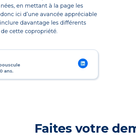
nnées, en mettant à la page les
it donc ici d’une avancée appréciable
inclure davantage les différents
 de cette copropriété.
 bouscule
0 ans.
Faites votre d