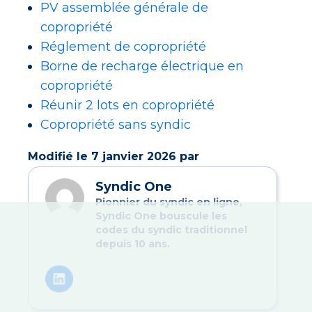
PV assemblée générale de
copropriété
Réglement de copropriété
Borne de recharge électrique en
copropriété
Réunir 2 lots en copropriété
Copropriété sans syndic
Modifié le 7 janvier 2026 par
Syndic One
Pionnier du syndic en ligne,
Syndic One bouscule les
codes du syndic traditionnel
depuis 10 ans.