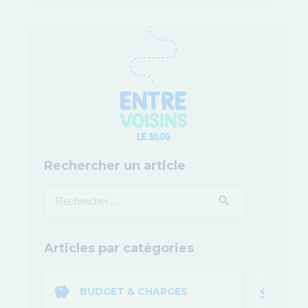
Rechercher un article
Articles par catégories
BUDGET & CHARGES
LOI