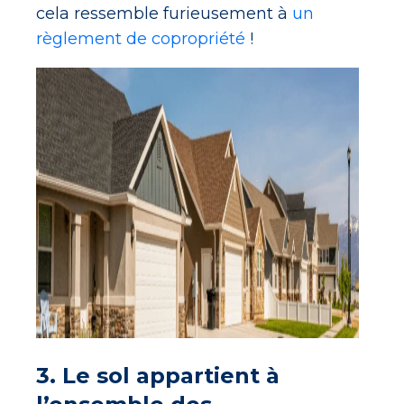
cela ressemble furieusement à
un
règlement de copropriété
!
3. Le sol appartient à