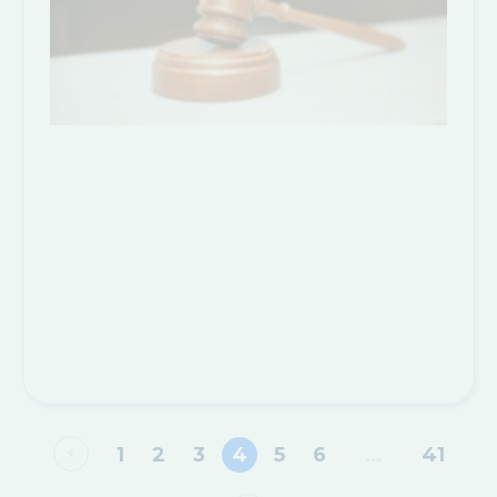
1
2
3
4
5
6
…
41