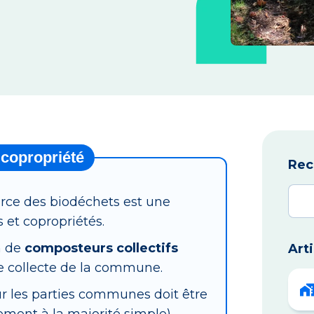
 copropriété
Rec
source des biodéchets est une
et copropriétés.
on de
composteurs collectifs
Art
e collecte de la commune.
ur les parties communes doit être