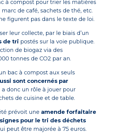
 à compost pour trier les matières
, marc de café, sachets de thé, etc.
ne figurent pas dans le texte de loi.
r leur collecte, par le biais d’un
 de tri
postés sur la voie publique.
tion de biogaz via des
 000 tonnes de CO2 par an.
d’un bac à compost aux seuls
ussi sont concernés par
é a donc un rôle à jouer pour
chets de cuisine et de table.
iété prévoit une
amende forfaitaire
signes pour le tri des déchets
ui peut être majorée à 75 euros.