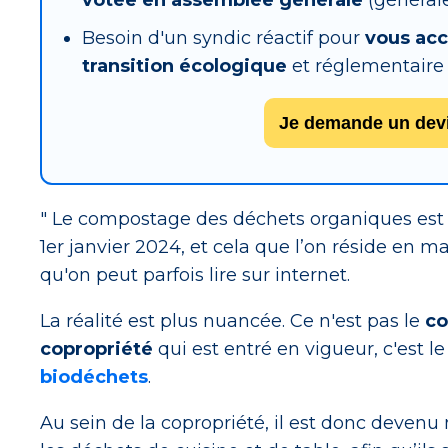
votée en assemblée générale
(générale
Besoin d'un syndic réactif pour
vous ac
transition écologique
et réglementaire
Je demande un devis
" Le compostage des déchets organiques est
1er janvier 2024, et cela que l’on réside en m
qu'on peut parfois lire sur internet.
La réalité est plus nuancée. Ce n'est pas le
co
copropriété
qui est entré en vigueur, c'est l
biodéchets
.
Au sein de la copropriété, il est donc devenu 