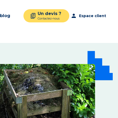
Un devis ?
person
 blog
Espace client
Contactez-nous