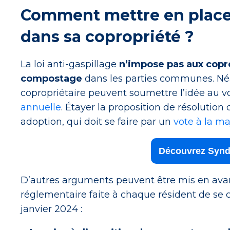
Comment mettre en place
dans sa copropriété ?
La loi anti-gaspillage
n’impose pas aux copro
compostage
dans les parties communes. Néa
copropriétaire peuvent soumettre l’idée au v
annuelle
. Étayer la proposition de résolution 
adoption, qui doit se faire par un
vote à la ma
Découvrez Synd
D’autres arguments peuvent être mis en avant
réglementaire faite à chaque résident de se c
janvier 2024 :