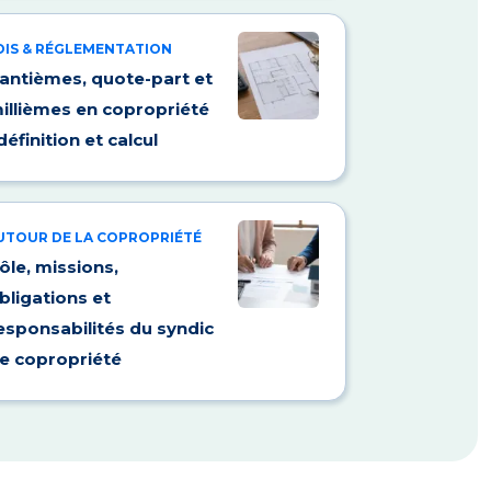
OIS & RÉGLEMENTATION
antièmes, quote-part et
illièmes en copropriété
 définition et calcul
UTOUR DE LA COPROPRIÉTÉ
ôle, missions,
bligations et
esponsabilités du syndic
e copropriété