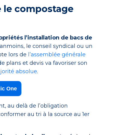
 le compostage
priétés l’installation de bacs de
nmoins, le conseil syndical ou un
ote lors de
l’assemblée générale
de plans et devis va favoriser son
jorité absolue
.
ic One
, au delà de l’obligation
onformer au tri à la source au 1er