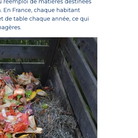
au réemploi de matières destinées
on. En France, chaque habitant
et de table chaque année, ce qui
nagères.