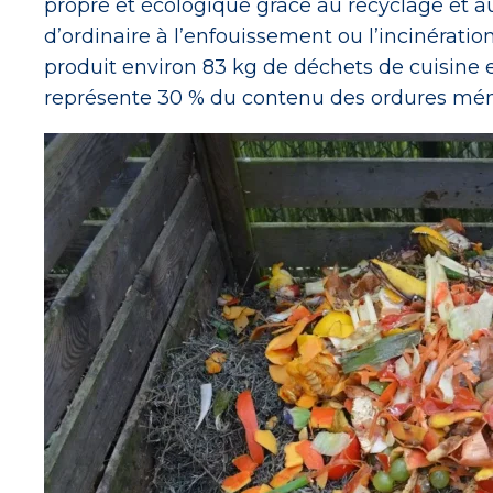
propre et écologique grâce au recyclage et 
d’ordinaire à l’enfouissement ou l’incinérati
produit environ 83 kg de déchets de cuisine 
représente 30 % du contenu des ordures mé