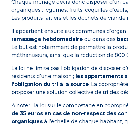
Chaque ménage devra donc disposer d’un bac
organiques : légumes, fruits, coquilles d’œufs
Les produits laitiers et les déchets de viande 
Il appartient ensuite aux communes d’organise
ramassage hebdomadaire
ou dans des
bacs
Le but est notamment de permettre la produc
méthaniseurs, ainsi que la réduction de 800
La loi ne limite pas l’obligation de disposer 
résidents d’une maison ;
les appartements a
l’obligation du tri à la source
. La copropriét
proposer une solution collective de tri des dé
A noter : la loi sur le compostage en copropr
de 35 euros en cas de non-respect des con
organiques
à l’échelle de chaque habitant, q