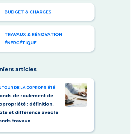
BUDGET & CHARGES
TRAVAUX & RÉNOVATION
ÉNERGÉTIQUE
niers articles
UTOUR DE LA COPROPRIÉTÉ
onds de roulement de
opropriété : définition,
ote et différence avec le
onds travaux