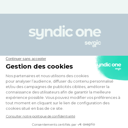
Votre syndic en ligne
Avantages de Syndic One
En savoir plus
Aller plus loin