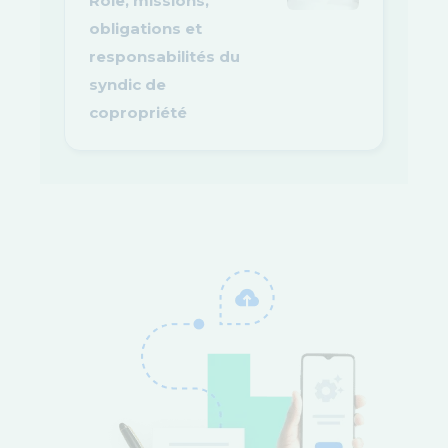
Rôle, missions,
obligations et
responsabilités du
syndic de
copropriété