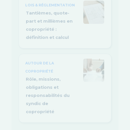
LOIS & RÉGLEMENTATION
Tantièmes, quote-
part et millièmes en
copropriété :
définition et calcul
AUTOUR DE LA
COPROPRIÉTÉ
Rôle, missions,
obligations et
responsabilités du
syndic de
copropriété