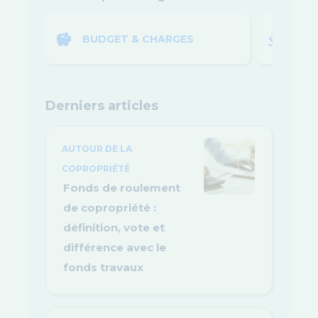
BUDGET & CHARGES
LOI
Derniers articles
AUTOUR DE LA
COPROPRIÉTÉ
Fonds de roulement
de copropriété :
définition, vote et
différence avec le
fonds travaux