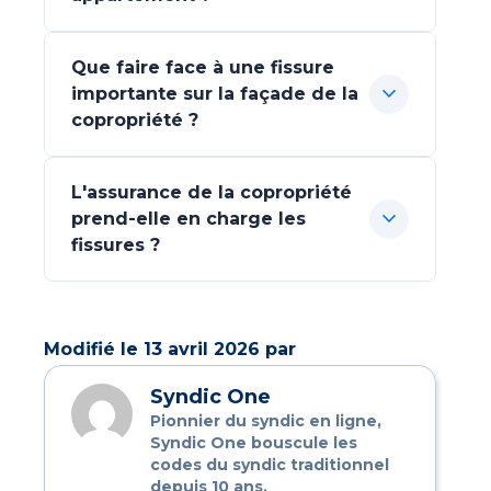
Que faire face à une fissure
expand_more
importante sur la façade de la
copropriété ?
L'assurance de la copropriété
expand_more
prend-elle en charge les
fissures ?
Modifié le 13 avril 2026 par
Syndic One
Pionnier du syndic en ligne,
Syndic One bouscule les
codes du syndic traditionnel
depuis 10 ans.