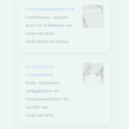
LOIS & RÉGLEMENTATION
Tantièmes, quote-
part et millièmes en
copropriété :
définition et calcul
AUTOUR DE LA
COPROPRIÉTÉ
Rôle, missions,
obligations et
responsabilités du
syndic de
copropriété