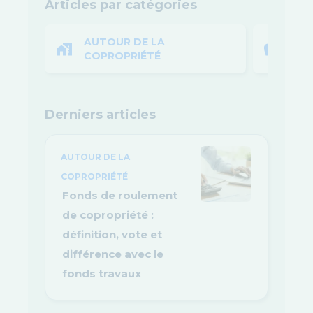
Articles par catégories
AUTOUR DE LA
BUD
COPROPRIÉTÉ
Derniers articles
AUTOUR DE LA
COPROPRIÉTÉ
Fonds de roulement
de copropriété :
définition, vote et
différence avec le
fonds travaux