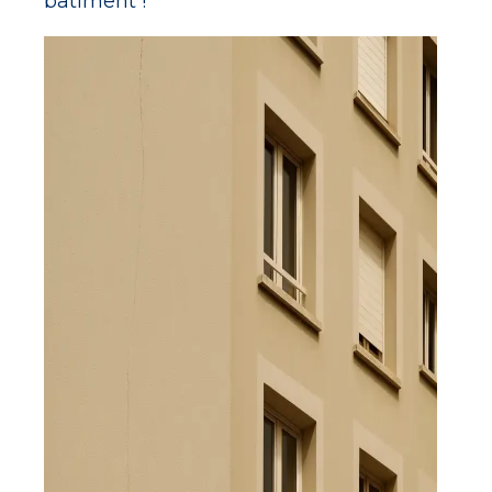
bâtiment !