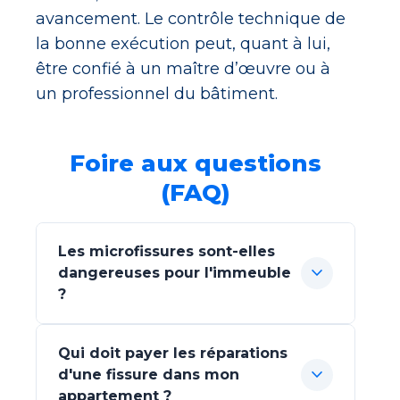
avancement. Le contrôle technique de
la bonne exécution peut, quant à lui,
être confié à un maître d’œuvre ou à
un professionnel du bâtiment.
Foire aux questions
(FAQ)
Les microfissures sont-elles
expand_more
dangereuses pour l'immeuble
?
Qui doit payer les réparations
expand_more
d'une fissure dans mon
appartement ?