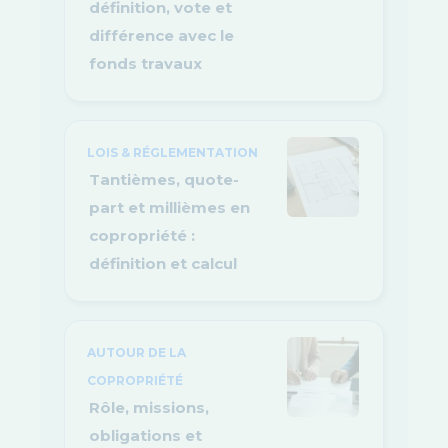
définition, vote et
différence avec le
fonds travaux
LOIS & RÉGLEMENTATION
Tantièmes, quote-
part et millièmes en
copropriété :
définition et calcul
AUTOUR DE LA
COPROPRIÉTÉ
Rôle, missions,
obligations et