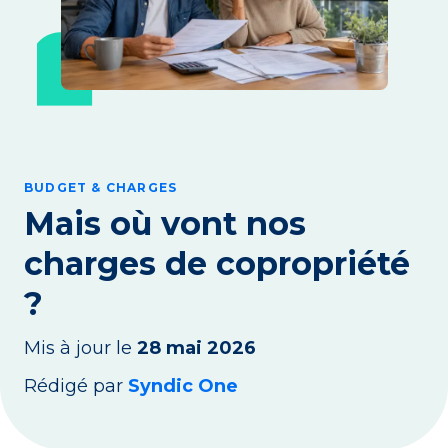
BUDGET & CHARGES
Mais où vont nos
charges de copropriété
?
Mis à jour le
28 mai 2026
Rédigé par
Syndic One