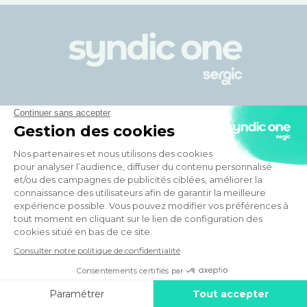
Votre syndic en ligne
Avantages de Syndic One
En savoir plus
Aller plus loin