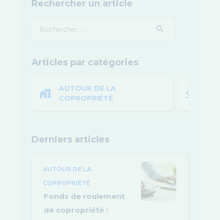
Rechercher un article
Articles par catégories
AUTOUR DE LA
LOI
COPROPRIÉTÉ
Derniers articles
AUTOUR DE LA
COPROPRIÉTÉ
Fonds de roulement
de copropriété :