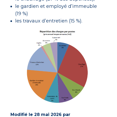
le gardien et employé d’immeuble
(19 %)
les travaux d’entretien (15 %).
Modifié le 28 mai 2026 par