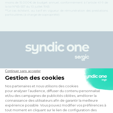
moins de 15.000€ de budget annuel, conformément à l’article 41-9 de
la loi N°65-557 du 10 juillet 1965
**Le cas échéant, au tarif en vigueur de rémunération des prestations
particulières (à charge de copropriété)
Votre syndic en ligne
Avantages de Syndic One
En savoir plus