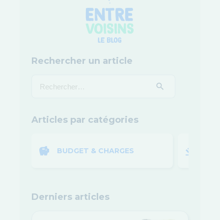
Rechercher un article
Articles par catégories
BUDGET & CHARGES
LOI
Derniers articles