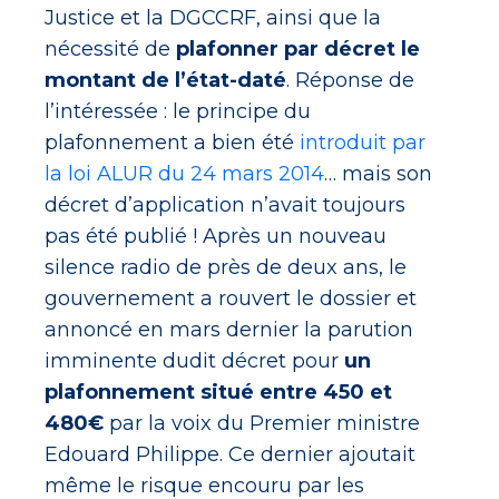
Justice et la DGCCRF, ainsi que la
nécessité de
plafonner par décret le
montant de l’état-daté
. Réponse de
l’intéressée : le principe du
plafonnement a bien été
introduit par
la loi ALUR du 24 mars 2014
… mais son
décret d’application n’avait toujours
pas été publié ! Après un nouveau
silence radio de près de deux ans, le
gouvernement a rouvert le dossier et
annoncé en mars dernier la parution
imminente dudit décret pour
un
plafonnement situé entre 450 et
480€
par la voix du Premier ministre
Edouard Philippe. Ce dernier ajoutait
même le risque encouru par les