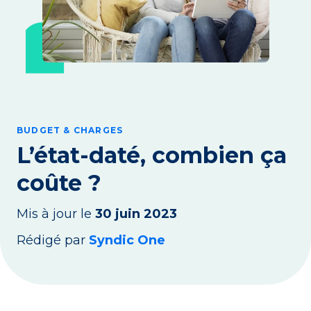
BUDGET & CHARGES
L’état-daté, combien ça
coûte ?
Mis à jour le
30 juin 2023
Rédigé par
Syndic One