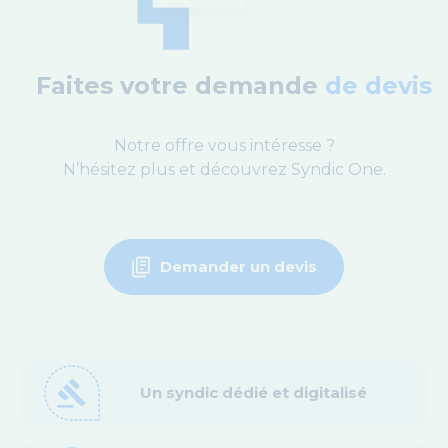
Faites votre demande
de devis
Notre offre vous intéresse ?
N’hésitez plus et découvrez Syndic One.
Demander un devis
gavel
Un syndic dédié et digitalisé