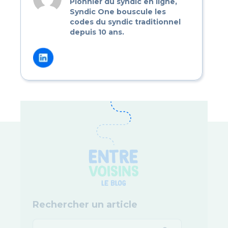
Pionnier du syndic en ligne,
Syndic One bouscule les
codes du syndic traditionnel
depuis 10 ans.
Rechercher un article