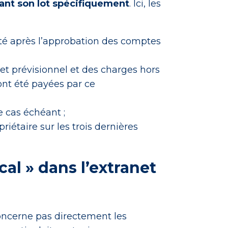
nant son lot spécifiquement
. Ici, les
êté après l’approbation des comptes
t prévisionnel et des charges hors
ont été payées par ce
e cas échéant ;
riétaire sur les trois dernières
cal » dans l’extranet
concerne pas directement les