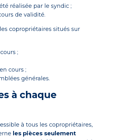
té réalisée par le syndic ;
ours de validité.
es copropriétaires situés sur
cours ;
en cours ;
emblées générales.
es à chaque
sible à tous les copropriétaires,
cerne
les pièces seulement