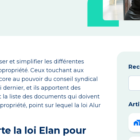
r et simplifier les différentes
Rec
opropriété. Ceux touchant aux
ore au pouvoir du conseil syndical
 dernier, et ils apportent des
la liste des documents qui doivent
Art
ropriété, point sur lequel la loi Alur
e la loi Elan pour