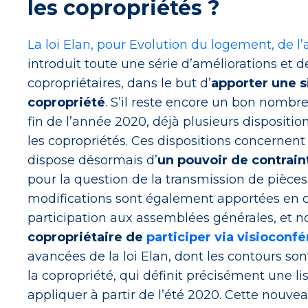
les copropriétés ?
La loi Elan, pour Evolution du logement, d
introduit toute une série d’améliorations et
copropriétaires, dans le but d’
apporter une s
copropriété
. S’il reste encore un bon nombre 
fin de l’année 2020, déjà plusieurs dispositio
les copropriétés. Ces dispositions concernent
dispose désormais d’
un pouvoir de contraint
pour la question de la transmission de pièce
modifications sont également apportées en ce
participation aux assemblées générales, et
copropriétaire de
participer via visioconf
avancées de la loi Elan, dont les contours sont 
la copropriété, qui définit précisément une l
appliquer à partir de l’été 2020. Cette nouv