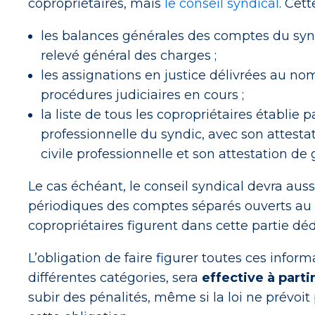
copropriétaires, mais
le conseil syndical
. Cett
les balances générales des comptes du synd
relevé général des charges ;
les assignations en justice délivrées au no
procédures judiciaires en cours ;
la liste de tous les copropriétaires établie p
professionnelle du syndic, avec son attesta
civile professionnelle et son attestation de 
Le cas échéant, le conseil syndical devra aussi
périodiques des comptes séparés ouverts au
copropriétaires figurent dans cette partie déd
L’obligation de faire figurer toutes ces inform
différentes catégories, sera
effective à partir
subir des pénalités, même si la loi ne prévo