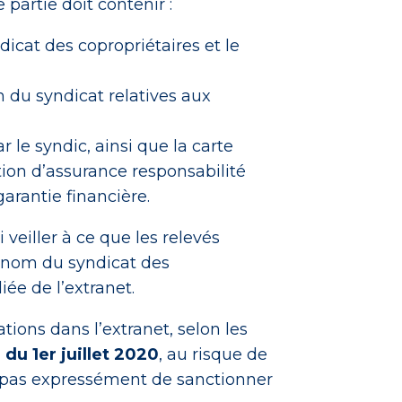
e partie doit contenir :
icat des copropriétaires et le
m du syndicat relatives aux
ar le syndic, ainsi que la carte
tion d’assurance responsabilité
garantie financière.
 veiller à ce que les relevés
 nom du syndicat des
iée de l’extranet.
ations dans l’extranet, selon les
 du 1er juillet 2020
, au risque de
it pas expressément de sanctionner