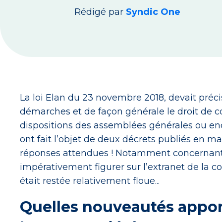
Rédigé par
Syndic One
La loi Elan du 23 novembre 2018, devait précise
démarches et de façon générale le droit de c
dispositions des assemblées générales ou enc
ont fait l’objet de deux décrets publiés en mai
réponses attendues ! Notamment concernant 
impérativement figurer sur l’extranet de la cop
était restée relativement floue...
Quelles nouveautés apport