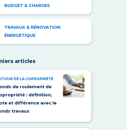
BUDGET & CHARGES
TRAVAUX & RÉNOVATION
ÉNERGÉTIQUE
niers articles
UTOUR DE LA COPROPRIÉTÉ
onds de roulement de
opropriété : définition,
ote et différence avec le
onds travaux