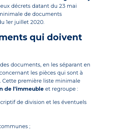
Deux décrets datant du 23 mai
te minimale de documents
u 1er juillet 2020.
cuments qui doivent
e des documents, en les séparant en
 concernant les pièces qui sont à
. Cette première liste minimale
on de l’immeuble
et regroupe :
scriptif de division et les éventuels
s communes ;