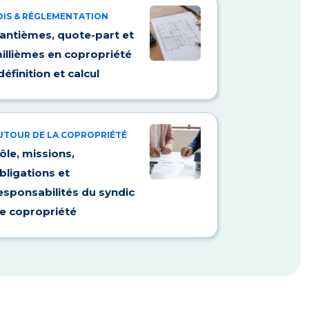
OIS & RÉGLEMENTATION
antièmes, quote-part et
illièmes en copropriété
 définition et calcul
UTOUR DE LA COPROPRIÉTÉ
ôle, missions,
bligations et
esponsabilités du syndic
e copropriété