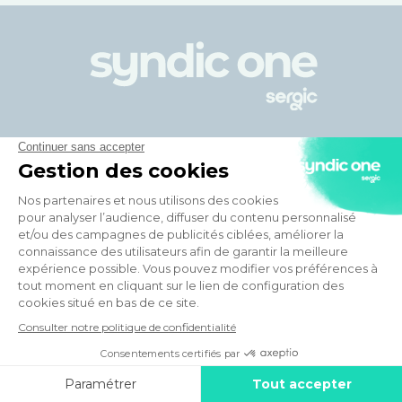
Votre syndic en ligne
Avantages de Syndic One
En savoir plus
Aller plus loin