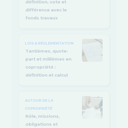
définition, vote et
différence avec le
fonds travaux
LOIS & RÉGLEMENTATION
Tantièmes, quote-
part et millièmes en
copropriété :
définition et calcul
AUTOUR DE LA
COPROPRIÉTÉ
Rôle, missions,
obligations et