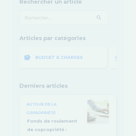
Rechercher un article
Articles par catégories
BUDGET & CHARGES
LOI
Derniers articles
AUTOUR DE LA
COPROPRIÉTÉ
Fonds de roulement
de copropriété :