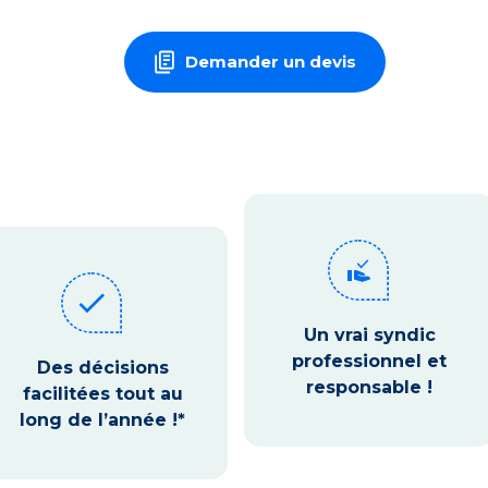
Demander un devis
approval_delegation
check
Un vrai syndic
professionnel et
Des décisions
responsable !
facilitées tout au
long de l’année !*