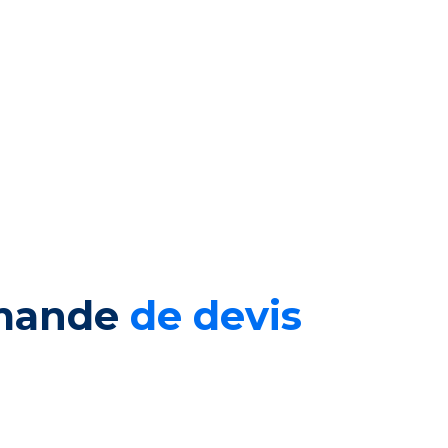
emande
de devis