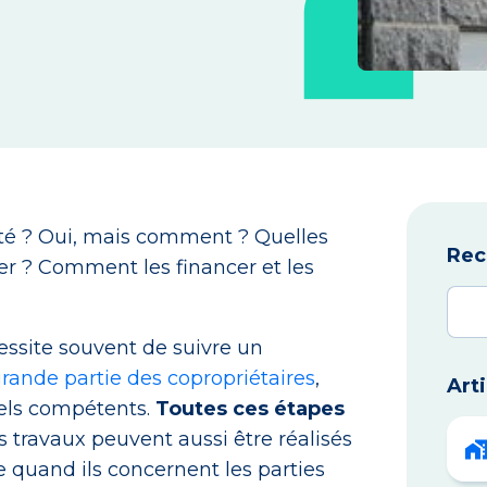
té ? Oui, mais comment ? Quelles
Rec
r ? Comment les financer et les
ssite souvent de suivre un
rande partie des copropriétaires
,
Art
nels compétents.
Toutes ces étapes
ns travaux peuvent aussi être réalisés
 quand ils concernent les parties