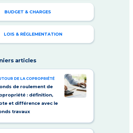
BUDGET & CHARGES
LOIS & RÉGLEMENTATION
niers articles
UTOUR DE LA COPROPRIÉTÉ
onds de roulement de
opropriété : définition,
ote et différence avec le
onds travaux