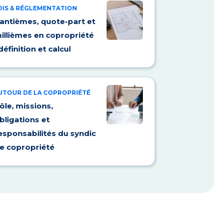
OIS & RÉGLEMENTATION
antièmes, quote-part et
illièmes en copropriété
 définition et calcul
UTOUR DE LA COPROPRIÉTÉ
ôle, missions,
bligations et
esponsabilités du syndic
e copropriété