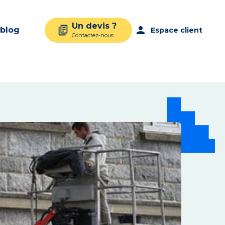
Un devis ?
person
 blog
Espace client
Contactez-nous