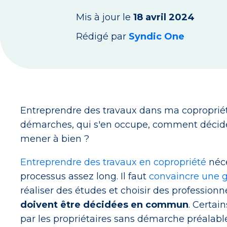
Mis à jour le
18 avril 2024
Rédigé par
Syndic One
Entreprendre des travaux dans ma coproprié
démarches, qui s'en occupe, comment décide
mener à bien ?
Entreprendre des travaux en copropriété
néce
processus assez long. Il faut
convaincre une g
réaliser des études et choisir des profession
doivent être décidées en commun
. Certai
par les propriétaires sans démarche préalable