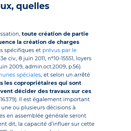
ux, quelles
assation,
toute création de partie
ence la création de charges
es spécifiques et
prévus par le
 civ., 8 juin 2011, n°10-15551, loyers
juin 2009, admin.oct.2009, p.56).
mmunes spéciales
, et selon un arrêté
ls les copropriétaires qui sont
uvent décider des travaux sur ces
16379). Il est également important
 une ou plusieurs décisions à
es en assemblée générale seront
t dit, la capacité d’influer sur cette