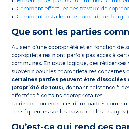
Entretien des parties communes : comment 
Comment effectuer des travaux de copropr
Comment installer une borne de recharge é
Que sont les parties com
Au sein d’une copropriété et en fonction de sa
copropriétaires n’ont parfois pas accès à cer
communes. En toute logique, des réticences vi
subvenir pour les copropriétaires concernés qu
certaines parties peuvent être dissociées
(propriété de tous)
, donnant naissance à de
affectées à certains copropriétaires.
La distinction entre ces deux parties commune
conséquences sur les travaux et les charges (v
Qu’est-ce qui rend ces p