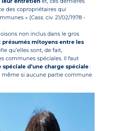
leur entretien
et, ces dernières
nce des copropriétaires qui
mmunes » (Cass. civ. 21/02/1978 -
loisons non inclus dans le gros
t
présumés mitoyens entre les
ifie qu’elles sont, de fait,
 communes spéciales. Il faut
 spéciale d’une charge spéciale
:
le même si aucune partie commune