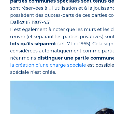
parties communes spéciales sont tenus de 
sont réservées à « l'utilisation et à la jouissa
possèdent des quotes-parts de ces parties co
Dalloz IR 1987-431.
Il est également à noter que les murs et les c
œuvre (et séparant les parties privatives) son
lots qu'ils séparent
(art. 7 Loi 1965). Cela sign
considérées automatiquement comme parties
néanmoins
distinguer une partie commune
la création d’une charge spéciale
est possib
spéciale n’est créée.