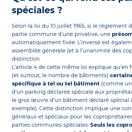
spéciales ?
Selon la loi du 10 juillet 1965, si le règlemen
partie commune d’une privative, une
préso
automatiquement fixée. L’inverse est égaleme
assemblée générale (et à l’unanimité des copr
distinction.
L’article 4 de cette même loi explique qu’en f
(et surtout, le nombre de bâtiments)
certain
spécifique à tel ou tel bâtiment
(comme un l
d'un parking déclarée spéciale aux propriéta
le gros œuvre d'un bâtiment déclaré spécial 
exemple). Cette distinction implique une c
généraux et spéciaux pour les copropriétaire
parties communes spéciales.
Seuls les copr