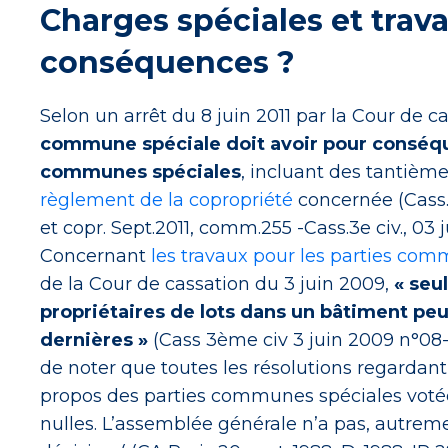
Charges spéciales et trava
conséquences ?
Selon un arrêt du 8 juin 2011 par la Cour de c
commune spéciale doit avoir pour conséqu
communes spéciales
, incluant des tantièm
règlement de la copropriété
concernée (Cass.3e
et copr. Sept.2011, comm.255 -Cass.3e civ., 03 
Concernant
les travaux pour les parties co
de la Cour de cassation du 3 juin 2009,
« seu
propriétaires de lots dans un bâtiment pe
dernières »
(Cass 3ème civ 3 juin 2009 n°08-
de noter que toutes les résolutions regardant
propos des parties communes spéciales voté
nulles. L’assemblée générale n’a pas, autremen