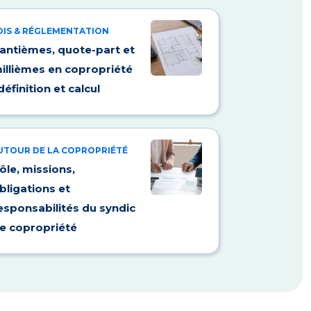
OIS & RÉGLEMENTATION
antièmes, quote-part et
illièmes en copropriété
 définition et calcul
UTOUR DE LA COPROPRIÉTÉ
ôle, missions,
bligations et
esponsabilités du syndic
e copropriété