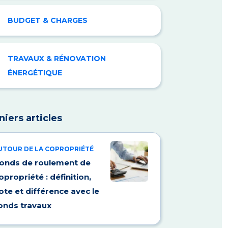
BUDGET & CHARGES
TRAVAUX & RÉNOVATION
ÉNERGÉTIQUE
niers articles
UTOUR DE LA COPROPRIÉTÉ
onds de roulement de
opropriété : définition,
ote et différence avec le
onds travaux