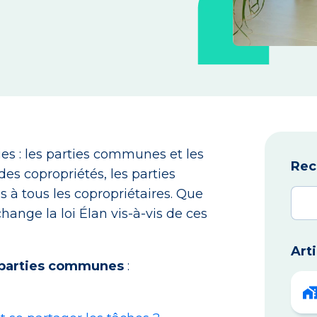
ies : les parties communes et les
Rec
des copropriétés, les parties
à tous les copropriétaires. Que
ange la loi Élan vis-à-vis de ces
Art
parties communes
: