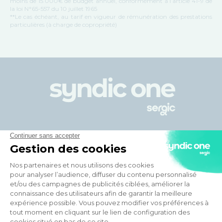
moins de 15.000€ de budget annuel, conformément à l’article 41-9 de
la loi N°65-557 du 10 juillet 1965
**Le cas échéant, au tarif en vigueur de rémunération des prestations
particulières (à charge de copropriété)
Votre syndic en ligne
Avantages de Syndic One
En savoir plus