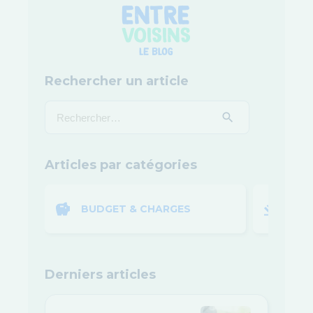
Rechercher un article
Articles par catégories
BUDGET & CHARGES
LOI
Derniers articles