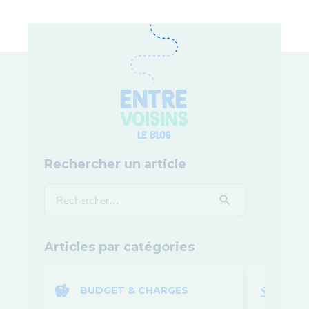
Rechercher un article
Articles par catégories
BUDGET & CHARGES
LOI