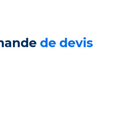
emande
de devis