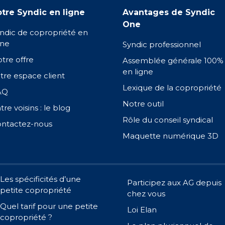
tre Syndic en ligne
Avantages de Syndic
One
ndic de copropriété en
gne
Syndic professionnel
tre offre
Assemblée générale 100%
en ligne
tre espace client
Lexique de la copropriété
AQ
Notre outil
tre voisins : le blog
Rôle du conseil syndical
ntactez-nous
Maquette numérique 3D
Les spécificités d’une
Participez aux AG depuis
petite copropriété
chez vous
Quel tarif pour une petite
Loi Elan
copropriété ?