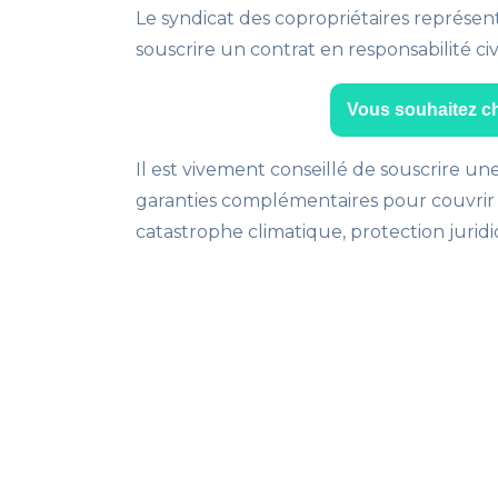
Le syndicat des copropriétaires représen
souscrire un contrat en responsabilité ci
Vous souhaitez c
Il est vivement conseillé de souscrire un
garanties complémentaires pour couvrir l
catastrophe climatique, protection jurid